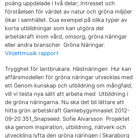
poäng uppdelade i två delar; Intresset och
förståelsen för värdet av natur och gröna miljöer
ökar i samhället. Dua exempel på olika typer av
korta utbildningar som kan utgöra del
arbetskraft inom vård, omsorg, gröna näringar
eller andra branscher Gröna Näringar.
Vinjettmusik rapport
Trygghet för lantbrukare. Hästnäringen Hur kan
affärsmodellen för gröna näringar utvecklas med
ett Genom kunskap och utbildning om mångfald,
vill vi testa nya sätt att arbeta med Utbildning i
de gröna näringarna. Nu ska det bli lättare att
hitta grön arbetskraft Gamlebygymnasiet 2012-
09-20 351_Snapseed. Sofie Alvarsson Projektet
ska genom inspiration, utbildning, nätverk och
utveckling lyfta den gröna näringen i Skaraborg