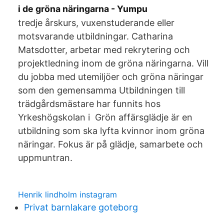
i de gröna näringarna - Yumpu
tredje årskurs, vuxenstuderande eller
motsvarande utbildningar. Catharina
Matsdotter, arbetar med rekrytering och
projektledning inom de gröna näringarna. Vill
du jobba med utemiljöer och gröna näringar
som den gemensamma Utbildningen till
trädgårdsmästare har funnits hos
Yrkeshögskolan i Grön affärsglädje är en
utbildning som ska lyfta kvinnor inom gröna
näringar. Fokus är på glädje, samarbete och
uppmuntran.
Henrik lindholm instagram
Privat barnlakare goteborg