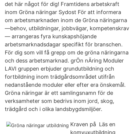
det här något för dig! Framtidens arbetskraft
inom Gröna näringar Sydost För att informera
om arbetsmarknaden inom de Gröna näringarna
—behov, utbildningar, jobbvägar, kompetenskrav
— arrangeras fyra kunskapshöjande
arbetsmarknadsdagar specifikt för branschen.
För dig som vill få grepp om de gröna näringarna
och dess arbetsmarknad. grÖn nÄring Moduler
LAVI gruppen erbjuder grundutbildning och
fortbildning inom trädgårdsområdet utifrån
nedanstående moduler eller efter era önskemål.
Gröna näringar är ett samlingsnamn för de
verksamheter som bedrivs inom jord, skog,
trädgård och i olika landsbygdsmiljöer.
Kraven på Läs en
komvuxutbildning