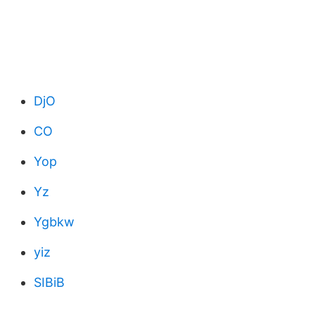
DjO
CO
Yop
Yz
Ygbkw
yiz
SIBiB