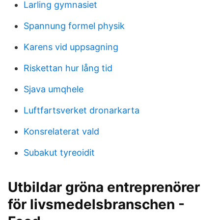
Larling gymnasiet
Spannung formel physik
Karens vid uppsagning
Riskettan hur lång tid
Sjava umqhele
Luftfartsverket dronarkarta
Konsrelaterat vald
Subakut tyreoidit
Utbildar gröna entreprenörer
för livsmedelsbranschen -