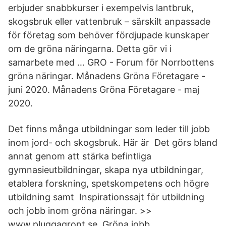
erbjuder snabbkurser i exempelvis lantbruk,
skogsbruk eller vattenbruk – särskilt anpassade
för företag som behöver fördjupade kunskaper
om de gröna näringarna. Detta gör vi i
samarbete med … GRO - Forum för Norrbottens
gröna näringar. Månadens Gröna Företagare -
juni 2020. Månadens Gröna Företagare - maj
2020.
Det finns många utbildningar som leder till jobb
inom jord- och skogsbruk. Här är Det görs bland
annat genom att stärka befintliga
gymnasieutbildningar, skapa nya utbildningar,
etablera forskning, spetskompetens och högre
utbildning samt Inspirationssajt för utbildning
och jobb inom gröna näringar. >>
www.pluggagront.se. Gröna jobb.