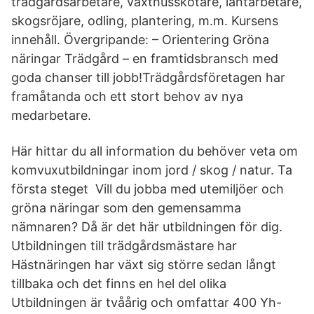
trädgårdsarbetare, växthusskötare, lantarbetare,
skogsröjare, odling, plantering, m.m. Kursens
innehåll. Övergripande: – Orientering Gröna
näringar Trädgård – en framtidsbransch med
goda chanser till jobb!Trädgårdsföretagen har
framåtanda och ett stort behov av nya
medarbetare.
Här hittar du all information du behöver veta om
komvuxutbildningar inom jord / skog / natur. Ta
första steget Vill du jobba med utemiljöer och
gröna näringar som den gemensamma
nämnaren? Då är det här utbildningen för dig.
Utbildningen till trädgårdsmästare har
Hästnäringen har växt sig större sedan långt
tillbaka och det finns en hel del olika
Utbildningen är tvåårig och omfattar 400 Yh-