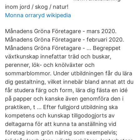
inom jord / skog / natur!
Monna orraryd wikipedia
Månadens Gröna Företagare - mars 2020.
Månadens Gröna Företagare - februari 2020.
Månadens Gröna Företagare - … Begreppet
växtkunskap innefattar träd och buskar,
perenner, lök- och knölväxter och
sommarblommor. Under utbildningen får du lära
dig gestaltning, vilket innebär bland annat att du
får studera färg och form, lära dig fästa en idé
på papper och kanske även genomföra den i
praktiken, t … Efter fullgjord utbildning ska
kompetens och kunskap tillgodogjorts av
deltagarna för att kunna ta anställning vid
företag inom grön näring som exempelvis;